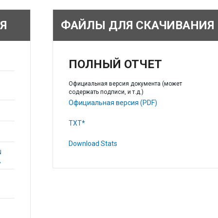
Я
ФАЙЛЫ ДЛЯ СКАЧИВАНИЯ
ПОЛНЫЙ ОТЧЕТ
Официальная версия документа (может
содержать подписи, и т.д.)
Официальная версия (PDF)
TXT*
Download Stats
N
,