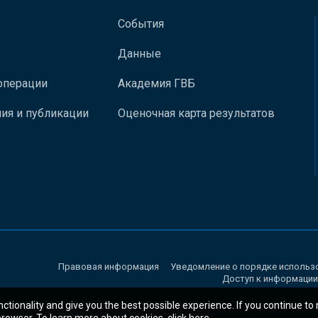
События
Данные
операции
Академия ГВБ
ия и публикации
Оценочная карта результатов
Правовая информация
Уведомление о порядке использ
Доступ к информации
nctionality and give you the best possible experience. If you continue to