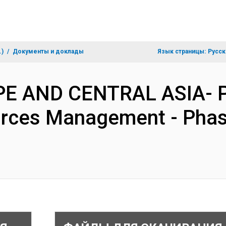
.)
Документы и доклады
Язык страницы:
Русск
OPE AND CENTRAL ASIA- 
urces Management - Phase