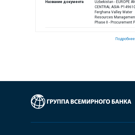
Название документа
Uzbekistan - EUROPE A
CENTRAL ASIA- P149610
Ferghana Valley Water
Resources Management
Phase II - Procurement 
Подробнее