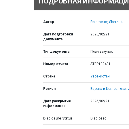
ПОДРОБНАЯ ИНФОРМАЦИ
Автор
Rajametov, Sherzod;
Дата подготовки
2025/02/21
документа
Тип документа
План закупок
Номер отчета
STEP109401
Страна
Узбекистан,
Регион
Европа и Центральная 
Дата раскрытия
2025/02/21
информации
Disclosure Status
Disclosed