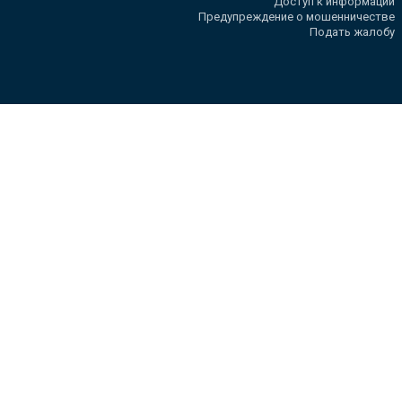
Доступ к информации
Предупреждение о мошенничестве
Подать жалобу