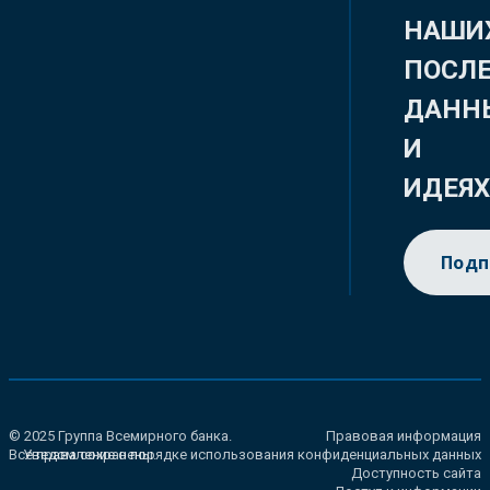
НАШИ
ПОСЛ
ДАНН
И
ИДЕЯ
Подп
© 2025 Группа Всемирного банка.
Правовая информация
Все права сохранены.
Уведомление о порядке использования конфиденциальных данных
Доступность сайта