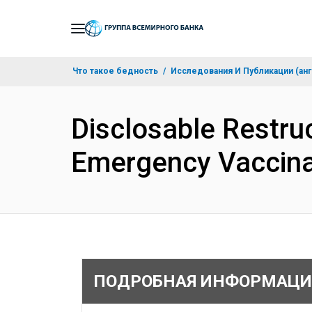
Skip
to
Main
Что такое бедность
Исследования И Публикации (анг
Navigation
Disclosable Restru
Emergency Vaccina
ПОДРОБНАЯ ИНФОРМАЦИ