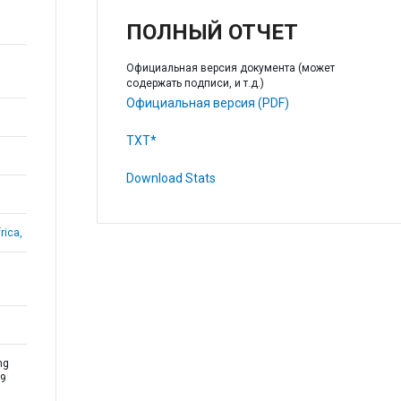
ПОЛНЫЙ ОТЧЕТ
Официальная версия документа (может
содержать подписи, и т.д.)
Официальная версия (PDF)
TXT*
Download Stats
rica,
ng
19