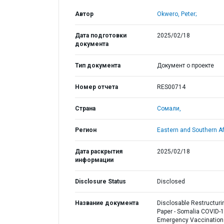
Автор
Okwero, Peter;
Дата подготовки
2025/02/18
документа
Тип документа
Документ о проекте
Номер отчета
RES00714
Страна
Сомали,
Регион
Eastern and Southern Af
Дата раскрытия
2025/02/18
информации
Disclosure Status
Disclosed
Название документа
Disclosable Restructuri
Paper - Somalia COVID-
Emergency Vaccination