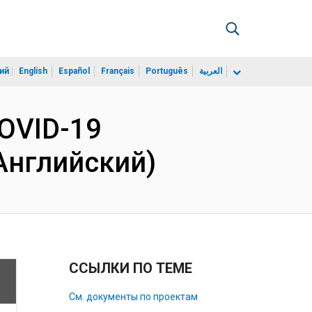
ий
English
Español
Français
Português
العربية
COVID-19
(Английский)
ССЫЛКИ ПО ТЕМЕ
См. документы по проектам