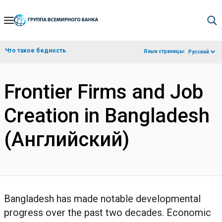
Skip
to
Main
Что такое бедность
Язык страницы:
Русский
Navigation
Frontier Firms and Job
Creation in Bangladesh
(Английский)
Bangladesh has made notable developmental
progress over the past two decades. Economic