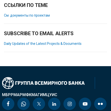
ССЫЛКИ ПО ТЕМЕ
См. документы по проектам
SUBSCRIBE TO EMAIL ALERTS
Daily Updates of the Latest Projects & Documents
МБРР
МАР
МФК
МАГИ
МЦУИС