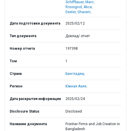
Schiffbauer, Marc;
Rossignol, Alice;
Dexter, Gharam;
Дата подготовки документа
2025/02/12
Тип документа
Доклад/ отчет
Номер отчета
197398
Том
1
Страна
Бангладеш,
Регион
Южная Азия,
Дата раскрытия информации
2025/02/24
Disclosure Status
Disclosed
Название документа
Frontier Firms and Job Creation in
Bangladesh