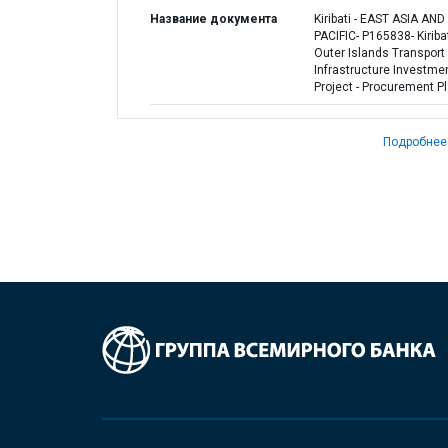
Название документа
Kiribati - EAST ASIA AND
PACIFIC- P165838- Kiriba
Outer Islands Transport
Infrastructure Investme
Project - Procurement P
Подробнее