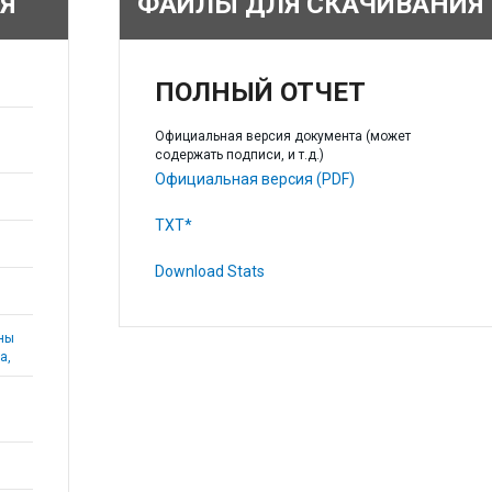
Я
ФАЙЛЫ ДЛЯ СКАЧИВАНИЯ
ПОЛНЫЙ ОТЧЕТ
Официальная версия документа (может
содержать подписи, и т.д.)
Официальная версия (PDF)
TXT*
Download Stats
аны
а,