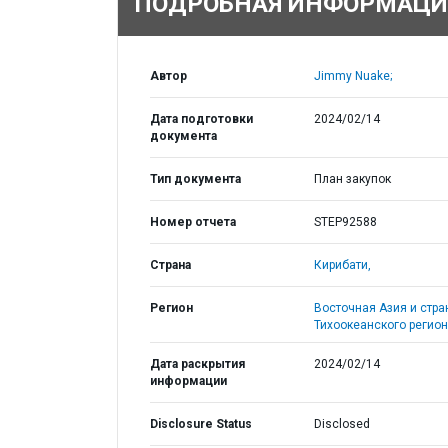
ПОДРОБНАЯ ИНФОРМАЦИ
Автор
Jimmy Nuake;
Дата подготовки
2024/02/14
документа
Тип документа
План закупок
Номер отчета
STEP92588
Страна
Кирибати,
Регион
Восточная Азия и стр
Тихоокеанского регион
Дата раскрытия
2024/02/14
информации
Disclosure Status
Disclosed