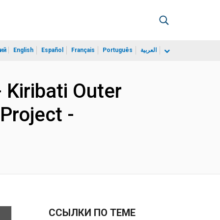
ий
English
Español
Français
Português
العربية
Kiribati Outer
Project -
ССЫЛКИ ПО ТЕМЕ