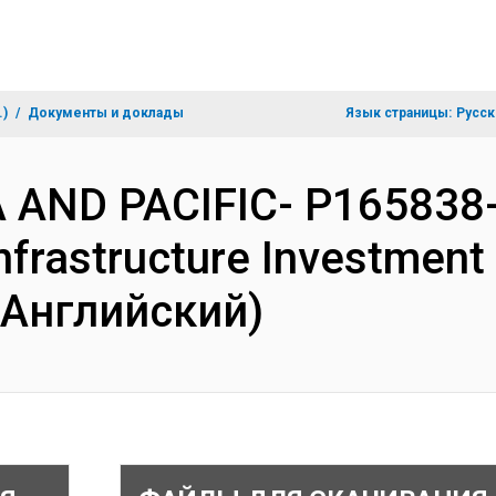
.)
Документы и доклады
Язык страницы:
Русск
IA AND PACIFIC- P165838- 
nfrastructure Investment 
(Английский)