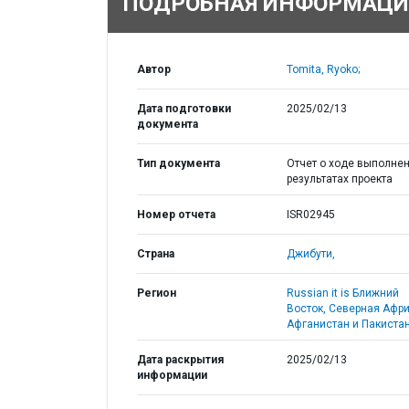
ПОДРОБНАЯ ИНФОРМАЦИ
Автор
Tomita, Ryoko;
Дата подготовки
2025/02/13
документа
Тип документа
Отчет о ходе выполнен
результатах проекта
Номер отчета
ISR02945
Страна
Джибути,
Регион
Russian it is Ближний
Восток, Северная Афри
Афганистан и Пакистан
Дата раскрытия
2025/02/13
информации