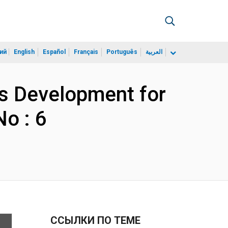
ий
English
Español
Français
Português
العربية
lls Development for
o : 6
ССЫЛКИ ПО ТЕМЕ