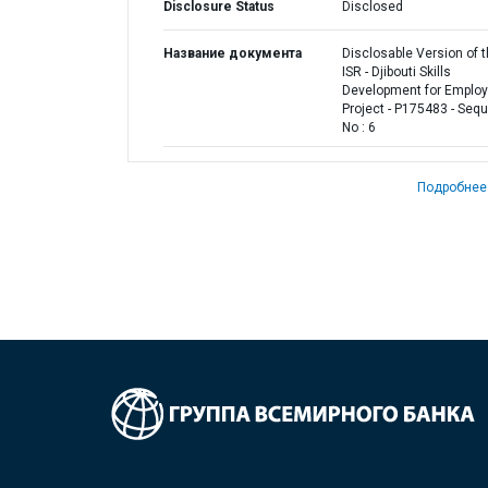
Disclosure Status
Disclosed
Название документа
Disclosable Version of 
ISR - Djibouti Skills
Development for Emplo
Project - P175483 - Seq
No : 6
Подробнее