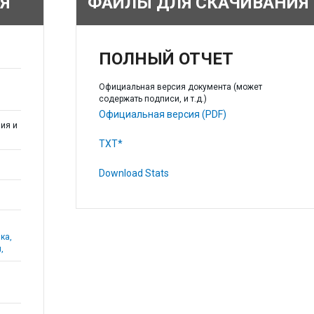
Я
ФАЙЛЫ ДЛЯ СКАЧИВАНИЯ
ПОЛНЫЙ ОТЧЕТ
Официальная версия документа (может
содержать подписи, и т.д.)
Официальная версия (PDF)
ия и
TXT*
Download Stats
ка,
,