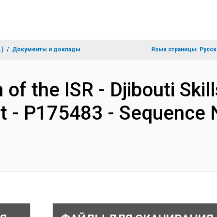
.)
Документы и доклады
Язык страницы:
Русск
 of the ISR - Djibouti Ski
t - P175483 - Sequence N