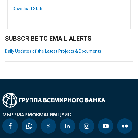
Download Stats
SUBSCRIBE TO EMAIL ALERTS
Daily Updates of the Latest Projects & Documents
МБРР
МАР
МФК
МАГИ
МЦУИС