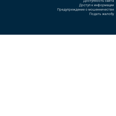
Доступность сайта
Доступ к информации
Предупреждение о мошенничестве
Подать жалобу