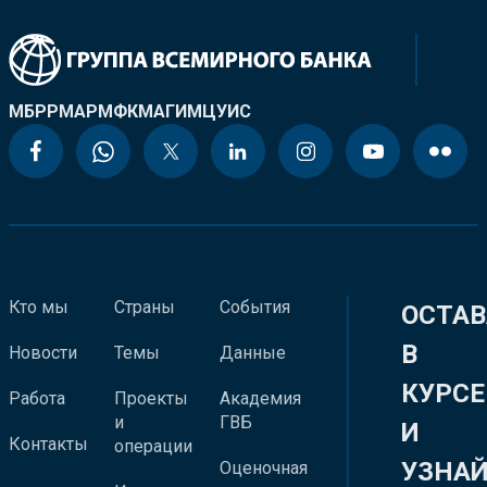
МБРР
МАР
МФК
МАГИ
МЦУИС
Кто мы
Страны
События
ОСТАВ
В
Новости
Темы
Данные
КУРСЕ
Работа
Проекты
Академия
и
ГВБ
И
Контакты
операции
УЗНА
Оценочная