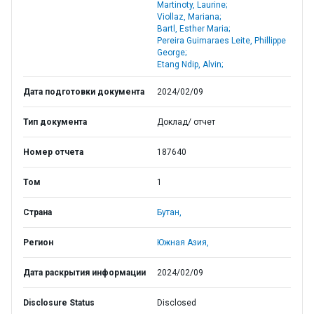
Martinoty, Laurine;
Viollaz, Mariana;
Bartl, Esther Maria;
Pereira Guimaraes Leite, Phillippe
George;
Etang Ndip, Alvin;
Дата подготовки документа
2024/02/09
Тип документа
Доклад/ отчет
Номер отчета
187640
Том
1
Страна
Бутан,
Регион
Южная Азия,
Дата раскрытия информации
2024/02/09
Disclosure Status
Disclosed