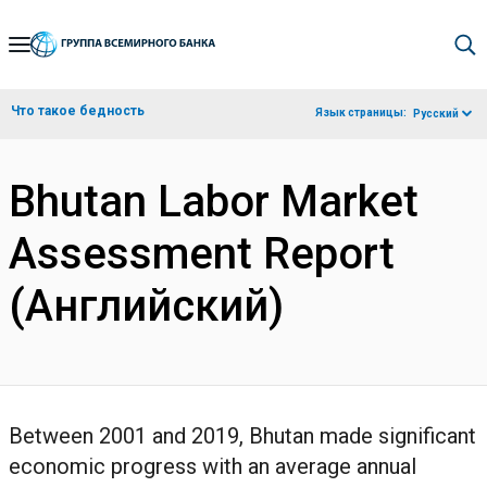
Skip
to
Main
Что такое бедность
Язык страницы:
Русский
Navigation
Bhutan Labor Market
Assessment Report
(Английский)
Between 2001 and 2019, Bhutan made significant
economic progress with an average annual