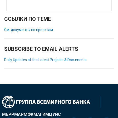
ССЫЛКИ ПО ТЕМЕ
См. документы по проектам
SUBSCRIBE TO EMAIL ALERTS
Daily Updates of the Latest Projects & Documents
МБРР
МАР
МФК
МАГИ
МЦУИС