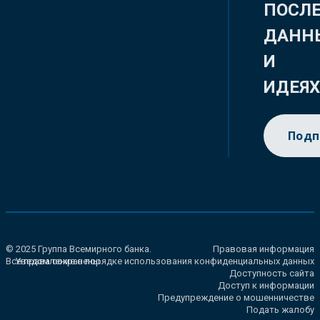
ПОСЛ
ДАНН
И
ИДЕЯ
Подп
© 2025 Группа Всемирного банка.
Правовая информация
Все права сохранены.
Уведомление о порядке использования конфиденциальных данных
Доступность сайта
Доступ к информации
Предупреждение о мошенничестве
Подать жалобу