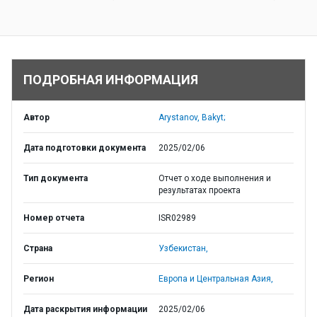
ПОДРОБНАЯ ИНФОРМАЦИЯ
Автор
Arystanov, Bakyt;
Дата подготовки документа
2025/02/06
Тип документа
Отчет о ходе выполнения и
результатах проекта
Номер отчета
ISR02989
Страна
Узбекистан,
Регион
Европа и Центральная Азия,
Дата раскрытия информации
2025/02/06