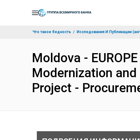
Skip
to
Main
Что такое бедность
Исследования И Публикации (анг
Navigation
Moldova - EUROPE
Modernization and 
Project - Procurem