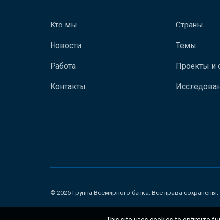
Кто мы
Страны
Новости
Темы
Работа
Проекты и 
Контакты
Исследован
© 2025 Группа Всемирного банка. Все права сохранены.
This site uses cookies to optimize fu