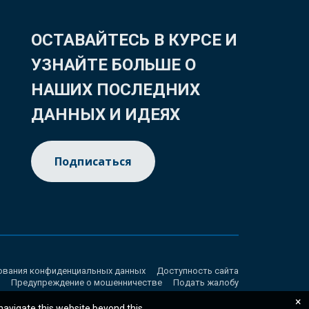
ОСТАВАЙТЕСЬ В КУРСЕ И
УЗНАЙТЕ БОЛЬШЕ О
НАШИХ ПОСЛЕДНИХ
ДАННЫХ И ИДЕЯХ
Подписаться
ования конфиденциальных данных
Доступность сайта
Предупреждение о мошенничестве
Подать жалобу
×
 navigate this website beyond this