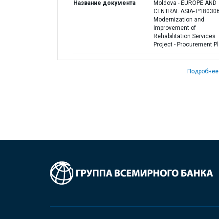
Название документа
Moldova - EUROPE AND
CENTRAL ASIA- P180306
Modernization and
Improvement of
Rehabilitation Services
Project - Procurement P
Подробнее