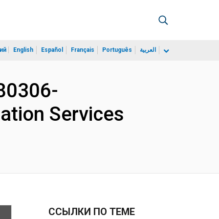
ий
English
Español
Français
Português
العربية
80306-
ation Services
ССЫЛКИ ПО ТЕМЕ