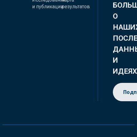
БОЛЬ
и публикации
результатов
О
НАШИ
ПОСЛ
ДАНН
И
ИДЕЯ
Подп