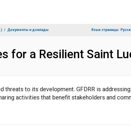
.)
Документы и доклады
Язык страницы:
Русск
es for a Resilient Saint 
ed threats to its development. GFDRR is addressing 
ring activities that benefit stakeholders and comm