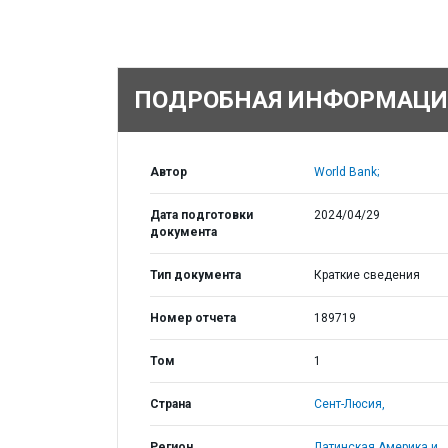
ПОДРОБНАЯ ИНФОРМАЦИ
Автор
World Bank;
Дата подготовки
2024/04/29
документа
Тип документа
Краткие сведения
Номер отчета
189719
Том
1
Страна
Сент-Люсия,
Регион
Латинская Америка и