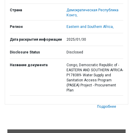
Страна
Демократическая Республика
Конго,
Регион
Eastern and Southern Africa,
Дата раскрытия информации
2025/01/30
Disclosure Status
Disclosed
Название документа
Congo, Democratic Republic of -
EASTERN AND SOUTHERN AFRICA-
P178389- Water Supply and
Sanitation Access Program
(PASEA) Project - Procurement
Plan
Подробнее