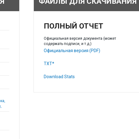
Я
ФАЙЛЫ ДЛЯ СКАЧИВАНИЯ
ПОЛНЫЙ ОТЧЕТ
Официальная версия документа (может
содержать подписи, и т.д.)
Официальная версия (PDF)
TXT*
Download Stats
ка,
,