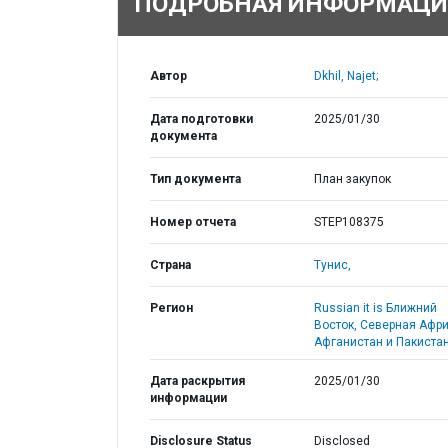
ПОДРОБНАЯ ИНФОРМАЦИ
Автор
Dkhil, Najet;
Дата подготовки
2025/01/30
документа
Тип документа
План закупок
Номер отчета
STEP108375
Страна
Тунис,
Регион
Russian it is Ближний
Восток, Северная Афри
Афганистан и Пакистан
Дата раскрытия
2025/01/30
информации
Disclosure Status
Disclosed