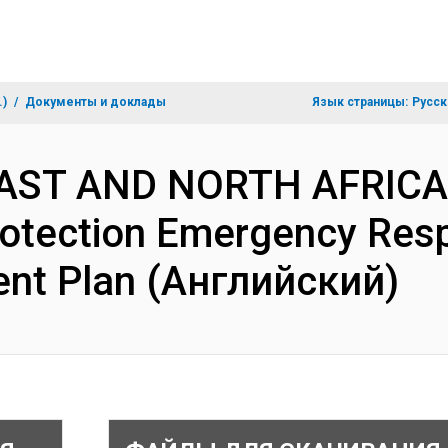
.)
Документы и доклады
Язык страницы:
Русск
EAST AND NORTH AFRICA-
rotection Emergency Res
ent Plan (Английский)