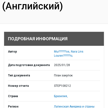
(Английский)
ПОДРОБНАЯ ИНФОРМАЦИЯ
Автор
Mui??????os, Nara Lins
Louren??????o;
Дата подготовки документа
2025/01/28
Тип документа
План закупок
Номер отчета
STEP108212
Страна
Бразилия,
Регион
Латинская Америка и страны