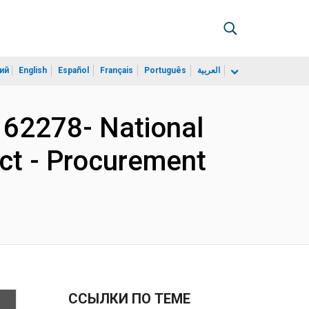
ий
English
Español
Français
Português
العربية
62278- National
ct - Procurement
ССЫЛКИ ПО ТЕМЕ