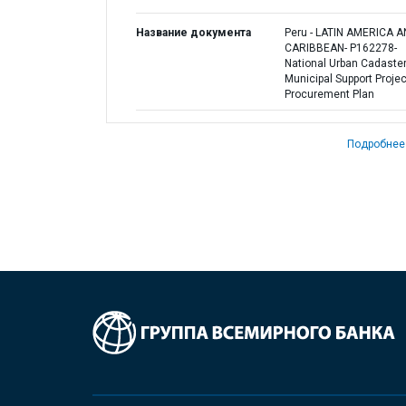
Название документа
Peru - LATIN AMERICA 
CARIBBEAN- P162278-
National Urban Cadaste
Municipal Support Projec
Procurement Plan
Подробнее