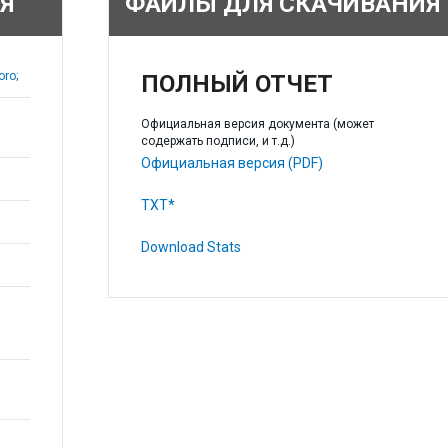
Я
ФАЙЛЫ ДЛЯ СКАЧИВАНИЯ
ro;
ПОЛНЫЙ ОТЧЕТ
Официальная версия документа (может
содержать подписи, и т.д.)
Официальная версия (PDF)
TXT*
Download Stats