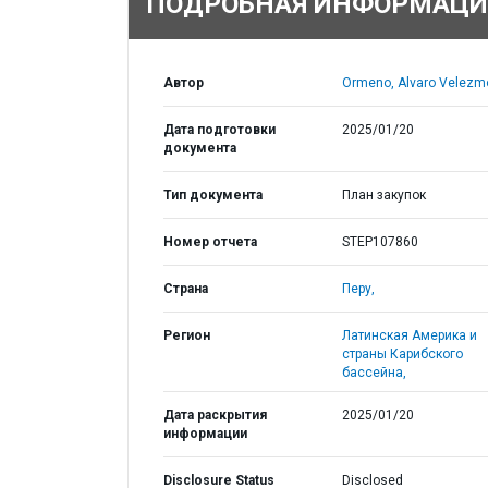
ПОДРОБНАЯ ИНФОРМАЦИ
Автор
Ormeno, Alvaro Velezmo
Дата подготовки
2025/01/20
документа
Тип документа
План закупок
Номер отчета
STEP107860
Страна
Перу,
Регион
Латинская Америка и
страны Карибского
бассейна,
Дата раскрытия
2025/01/20
информации
Disclosure Status
Disclosed