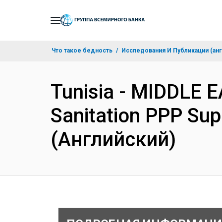
Skip
to
Main
Что такое бедность
Исследования И Публикации (анг
Navigation
Tunisia - MIDDLE 
Sanitation PPP Sup
(Английский)