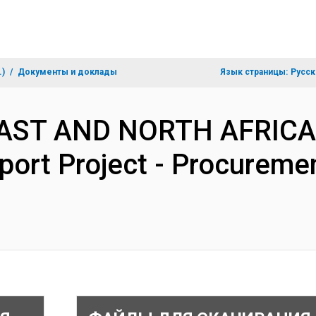
.)
Документы и доклады
Язык страницы:
Русск
EAST AND NORTH AFRICA-
port Project - Procureme