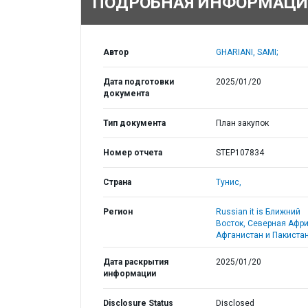
ПОДРОБНАЯ ИНФОРМАЦИ
Автор
GHARIANI, SAMI;
Дата подготовки
2025/01/20
документа
Тип документа
План закупок
Номер отчета
STEP107834
Страна
Тунис,
Регион
Russian it is Ближний
Восток, Северная Афри
Афганистан и Пакистан
Дата раскрытия
2025/01/20
информации
Disclosure Status
Disclosed