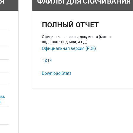
Я
ФАЙЛЫ ДЛЯ СКАЧИВАНИЯ
ПОЛНЫЙ ОТЧЕТ
Официальная версия документа (может
содержать подписи, и т.д.)
Официальная версия (PDF)
TXT*
Download Stats
ка,
,