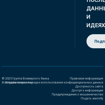
ПОСЛ
ДАНН
И
ИДЕЯ
Подп
© 2025 Группа Всемирного банка.
Правовая информация
Все права сохранены.
Уведомление о порядке использования конфиденциальных данных
Доступность сайта
Доступ к информации
Предупреждение о мошенничестве
Подать жалобу