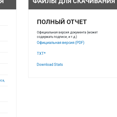
Я
ФАЙЛЫ ДЛЯ СКАЧИВАНИЯ
ПОЛНЫЙ ОТЧЕТ
Официальная версия документа (может
содержать подписи, и т.д.)
Официальная версия (PDF)
TXT*
Download Stats
ica,