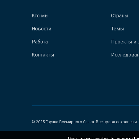
Кто мы
Страны
Новости
Темы
Работа
Проекты и 
Контакты
Исследован
© 2025 Группа Всемирного банка. Все права сохранены.
This site uses cookies to optimize fu