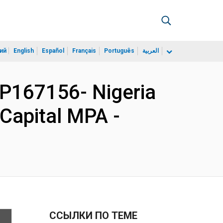
ий
English
Español
Français
Português
العربية
P167156- Nigeria
Capital MPA -
ССЫЛКИ ПО ТЕМЕ