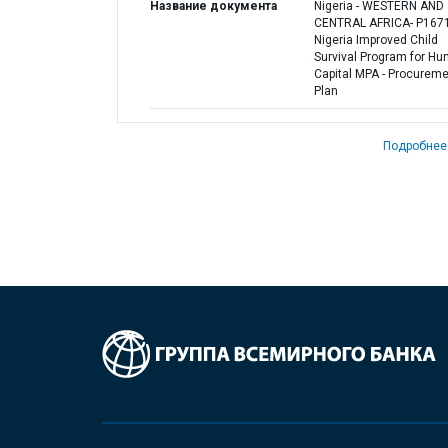
Название документа
Nigeria - WESTERN AND
CENTRAL AFRICA- P167
Nigeria Improved Child
Survival Program for H
Capital MPA - Procurem
Plan
Подробнее