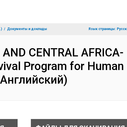
.)
Документы и доклады
Язык страницы:
Русск
N AND CENTRAL AFRICA- 
vival Program for Human 
(Английский)