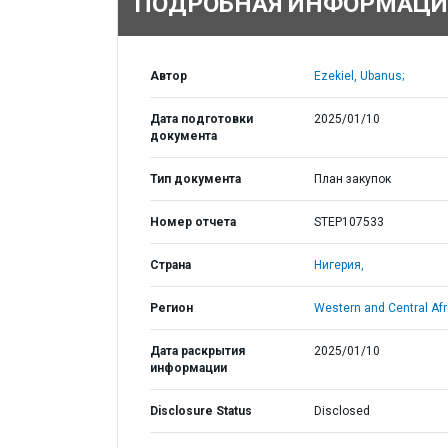
ПОДРОБНАЯ ИНФОРМАЦИ
Автор
Ezekiel, Ubanus;
Дата подготовки
2025/01/10
документа
Тип документа
План закупок
Номер отчета
STEP107533
Страна
Нигерия,
Регион
Western and Central Afr
Дата раскрытия
2025/01/10
информации
Disclosure Status
Disclosed