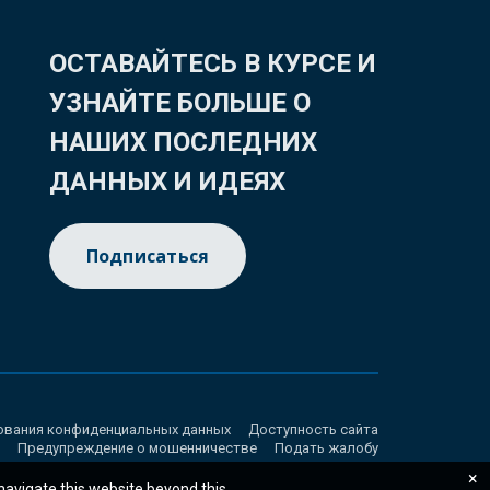
ОСТАВАЙТЕСЬ В КУРСЕ И
УЗНАЙТЕ БОЛЬШЕ О
НАШИХ ПОСЛЕДНИХ
ДАННЫХ И ИДЕЯХ
Подписаться
ования конфиденциальных данных
Доступность сайта
Предупреждение о мошенничестве
Подать жалобу
×
 navigate this website beyond this