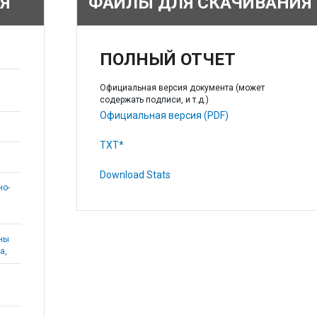
Я
ФАЙЛЫ ДЛЯ СКАЧИВАНИЯ
ПОЛНЫЙ ОТЧЕТ
Официальная версия документа (может
содержать подписи, и т.д.)
Официальная версия (PDF)
TXT*
Download Stats
но-
аны
а,