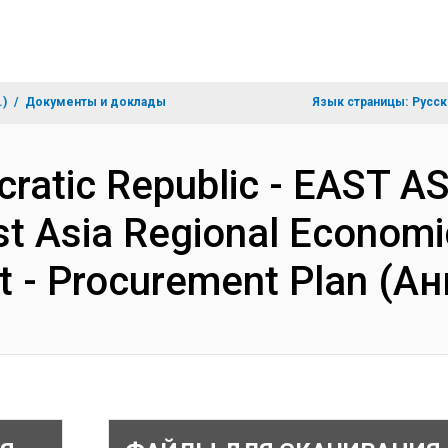
.)
Документы и доклады
Язык страницы:
Русск
ratic Republic - EAST A
t Asia Regional Economic
ct - Procurement Plan (А