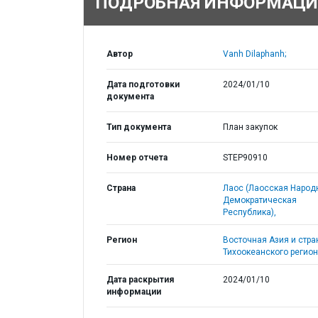
ПОДРОБНАЯ ИНФОРМАЦИ
Автор
Vanh Dilaphanh;
Дата подготовки
2024/01/10
документа
Тип документа
План закупок
Номер отчета
STEP90910
Страна
Лаос (Лаосская Народ
Демократическая
Республика),
Регион
Восточная Азия и стр
Тихоокеанского регион
Дата раскрытия
2024/01/10
информации