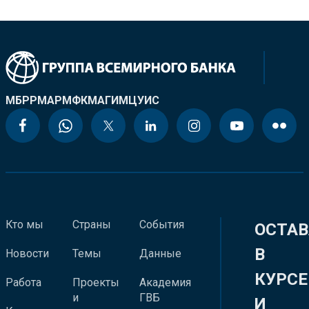
МБРР
МАР
МФК
МАГИ
МЦУИС
Кто мы
Страны
События
ОСТАВ
В
Новости
Темы
Данные
КУРСЕ
Работа
Проекты
Академия
и
ГВБ
И