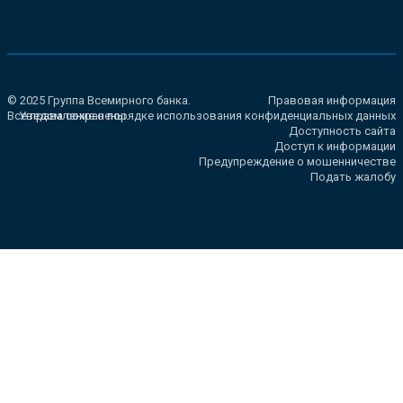
© 2025 Группа Всемирного банка.
Правовая информация
Все права сохранены.
Уведомление о порядке использования конфиденциальных данных
Доступность сайта
Доступ к информации
Предупреждение о мошенничестве
Подать жалобу