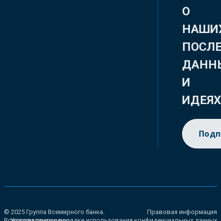
О
НАШИ
ПОСЛ
ДАНН
И
ИДЕЯ
Подп
© 2025 Группа Всемирного банка.
Правовая информация
Все права сохранены.
Уведомление о порядке использования конфиденциальных данных