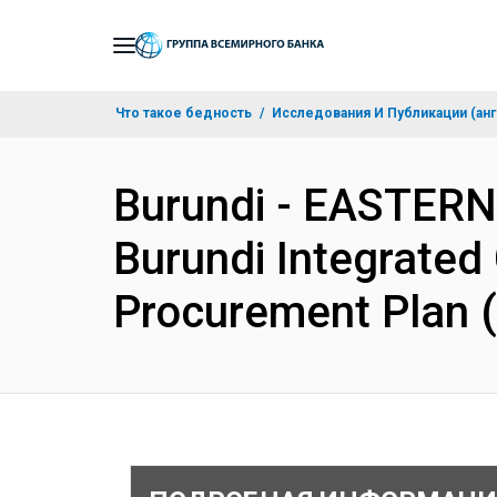
Skip
to
Main
Что такое бедность
Исследования И Публикации (анг
Navigation
Burundi - EASTER
Burundi Integrated
Procurement Plan 