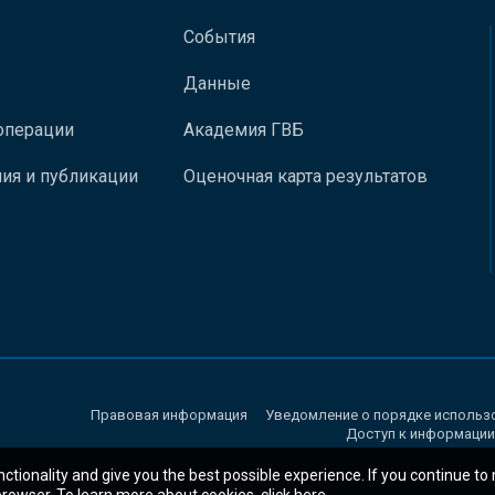
События
Данные
операции
Академия ГВБ
ия и публикации
Оценочная карта результатов
Правовая информация
Уведомление о порядке использ
Доступ к информации
nctionality and give you the best possible experience. If you continue to