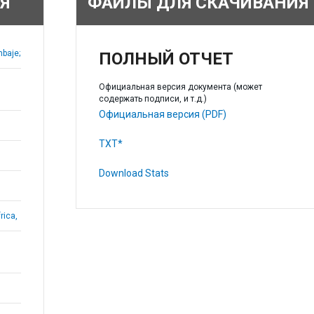
Я
ФАЙЛЫ ДЛЯ СКАЧИВАНИЯ
baje;
ПОЛНЫЙ ОТЧЕТ
Официальная версия документа (может
содержать подписи, и т.д.)
Официальная версия (PDF)
TXT*
Download Stats
rica,