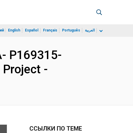
ий
English
Español
Français
Português
العربية
- P169315-
Project -
ССЫЛКИ ПО ТЕМЕ