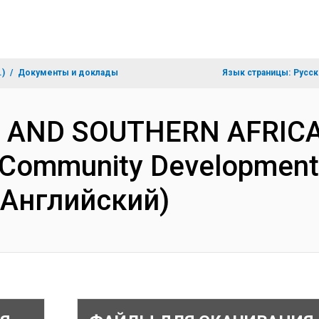
.)
Документы и доклады
Язык страницы:
Русск
N AND SOUTHERN AFRICA
 Community Development 
(Английский)