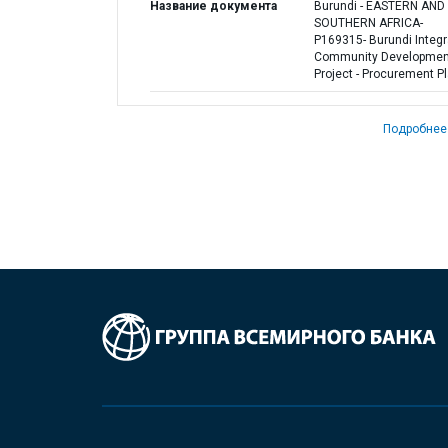
Название документа
Burundi - EASTERN AND
SOUTHERN AFRICA-
P169315- Burundi Integ
Community Developmen
Project - Procurement P
Подробнее