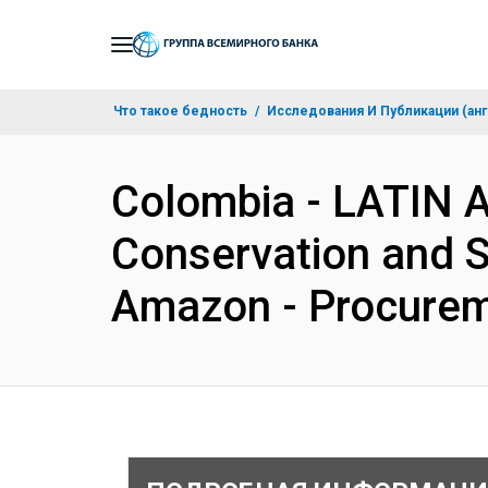
Skip
to
Main
Что такое бедность
Исследования И Публикации (анг
Navigation
Colombia - LATIN
Conservation and Su
Amazon - Procurem