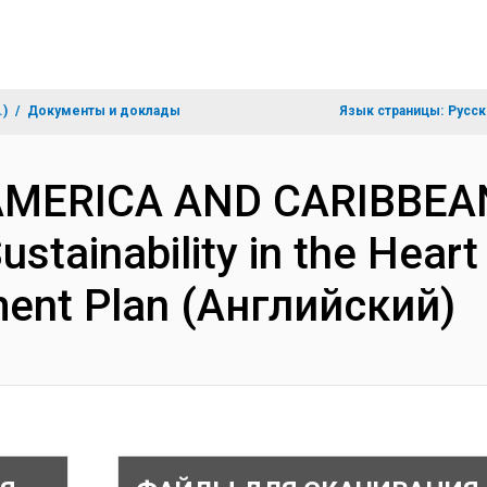
.)
Документы и доклады
Язык страницы:
Русск
 AMERICA AND CARIBBEAN
stainability in the Hear
ent Plan (Английский)