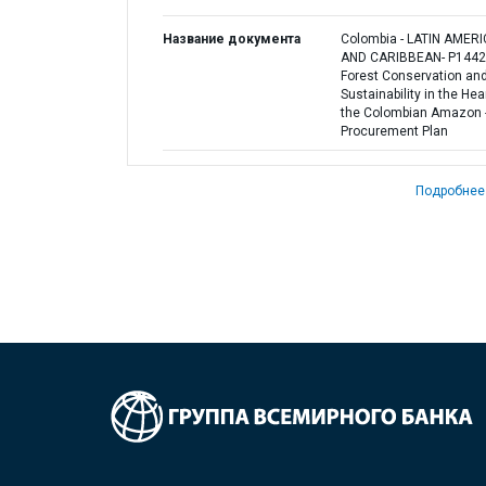
Название документа
Colombia - LATIN AMER
AND CARIBBEAN- P1442
Forest Conservation an
Sustainability in the Hea
the Colombian Amazon 
Procurement Plan
Подробнее