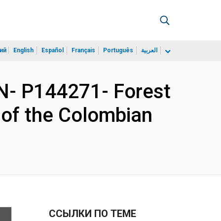
ий
English
Español
Français
Português
العربية
- P144271- Forest
t of the Colombian
ССЫЛКИ ПО ТЕМЕ