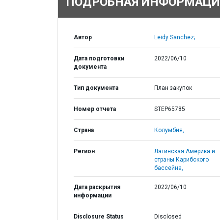
ПОДРОБНАЯ ИНФОРМАЦИ
Автор
Leidy Sanchez;
Дата подготовки
2022/06/10
документа
Тип документа
План закупок
Номер отчета
STEP65785
Страна
Колумбия,
Регион
Латинская Америка и
страны Карибского
бассейна,
Дата раскрытия
2022/06/10
информации
Disclosure Status
Disclosed