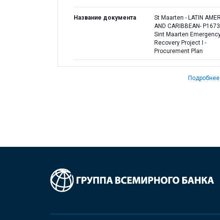
Название документа
St Maarten - LATIN AME
AND CARIBBEAN- P1673
Sint Maarten Emergenc
Recovery Project I -
Procurement Plan
Подробнее