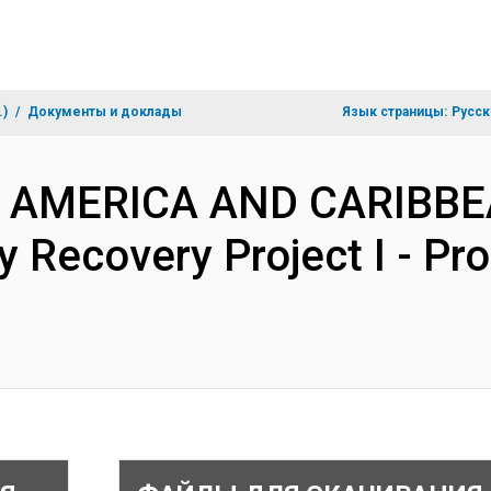
.)
Документы и доклады
Язык страницы:
Русск
IN AMERICA AND CARIBBE
Recovery Project I - Pr