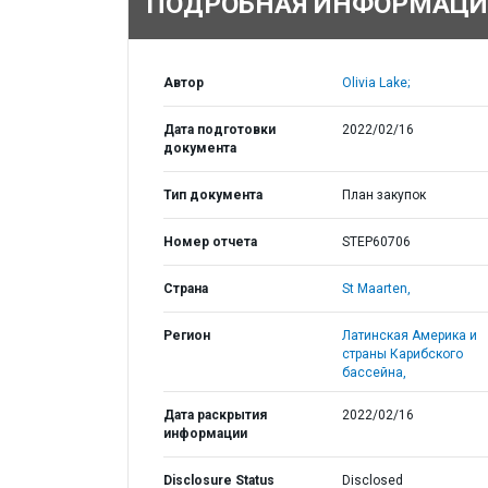
ПОДРОБНАЯ ИНФОРМАЦИ
Автор
Olivia Lake;
Дата подготовки
2022/02/16
документа
Тип документа
План закупок
Номер отчета
STEP60706
Страна
St Maarten,
Регион
Латинская Америка и
страны Карибского
бассейна,
Дата раскрытия
2022/02/16
информации
Disclosure Status
Disclosed