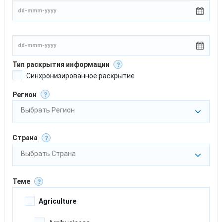
Тип раскрытия информации
Синхронизированное раскрытие
Регион
Выбрать Регион
Страна
Выбрать Страна
Теме
Agriculture