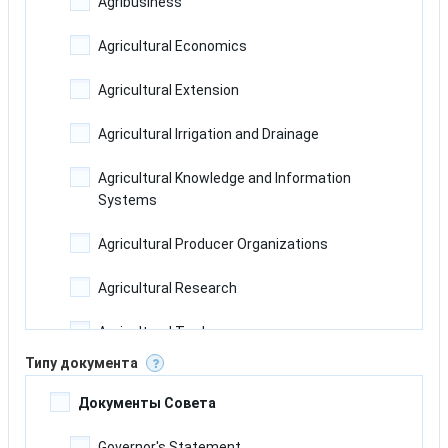
Agribusiness
Agricultural Economics
Agricultural Extension
Agricultural Irrigation and Drainage
Agricultural Knowledge and Information
Systems
Agricultural Producer Organizations
Agricultural Research
Agricultural Trade
Типу документа
Agriculture and Farming Systems
Документы Совета
Climate Change and Agriculture
Governor's Statement